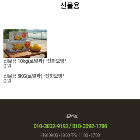
선물용
선물용 10kg(로얄과) *전화요망*
0 원
선물용 5KG(로얄과) *전화요망*
0 원
대표번호
/
010-3832-9192
010-3092-1780
평일 09:00 - 18:00 주말 11:00 - 17:00