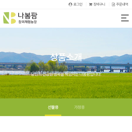
로그인
장바구니
주문내역
상품소개
당신의 건강한 행복을 책임지는 나봄팜입니다.
선물용
가정용