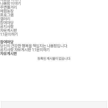
나봄팜 이야기
주변볼거리
체험농장
프로그램
갤러리
참여마당
공지사항
자유게시판
1:1문의하기
참여마당
당신의 건강한 행복을 책임지는 나봄팜입니다.
공지사항
자유게시판
1:1문의하기
자유게시판
등록된 게시물이 없습니다.