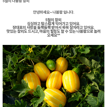
5월의 나봄팜 참외
안녕하세요~ 나봄팜 입니다.
5월의 참외
싱싱하고 탐스럽게 익어가고 있어요.
장대표의 사랑을 듬뿍듬뿍 받아서 쑥쑥 잘자라고 있어요.
맛있는 참외도 드시고, 마음의 힐링도 할 수 있는 나봄팜으로 놀러
오세요^^