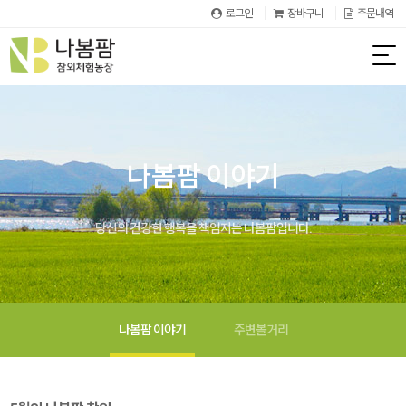
로그인
장바구니
주문내역
나봄팜 이야기
당신의 건강한 행복을 책임지는 나봄팜입니다.
나봄팜 이야기
주변볼거리