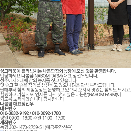
싱그러움이 흘러넘치는
나봄팜
참외농장
에 오신 것을 환영합니다.
안녕하세요.나봄팜(NABOM FARM) 대표 장선우입니다.
성주에서 3대째 참외 농사를 짓고 있습니다.
맛 좋고 질 좋은 참외를 생산하고 있으니 많은 관심 부탁드립니다.
올해부터 참외 체험농장도 운영하고 있으니 오셔서 맛있는 참외도 드시고,
힐링하고 가십시오. 언제든 다시 찾고 싶은 나봄팜(NABOM FARM)이
되도록 노력하겠습니다. 감사합니다.
나봄팜 대표
장선우
대표번호
010-3832-9192
/
010-3092-1780
평일 09:00 - 18:00 주말 11:00 - 17:00
계좌번호
농협 302-1473-2759-51 (예금주:장선우)