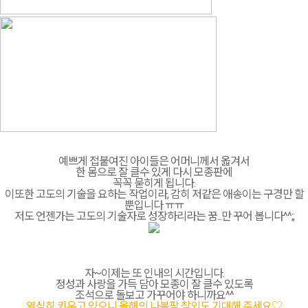
예쁘게 접붙여진 아이들은 어머니께서 옯겨서
한 몸으로 잘 클수 있게 다시 모종판에
꼭꼭 묻히게 됩니다.
이또한 고도의 기술을 요하는 작업이라, 감히 저같은 애송이는 구경만 할
뿐입니다 ㅠㅠ
저도 언젠가는 고도의 기술자로 성장하리라는 꿈...만 꾸어 봅니다^^;;
자~이제는 또 인내의 시간입니다.
정성과 사랑을 가득 담아 모종이 잘 클수 있도록
조석으로 돌보고 가꾸어야 하니까요^^
열심히 키우고 있으니 올해의 나봄팜 참외도 기대해 주세요
♡