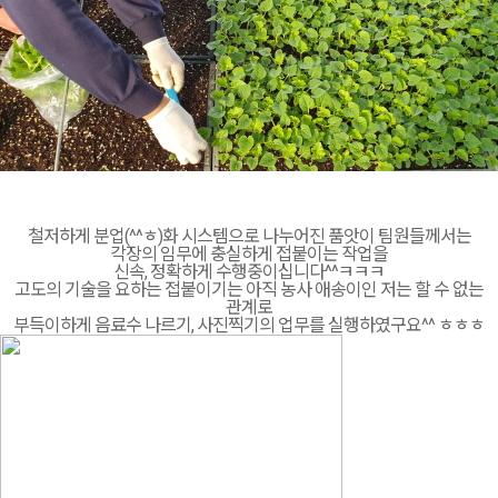
철저하게 분업(^^ㅎ)화 시스템으로 나누어진 품앗이 팀원들께서는
각장의 임무에 충실하게 접붙이는 작업을
신속, 정확하게 수행중이십니다^^ㅋㅋㅋ
고도의 기술을 요하는 접붙이기는 아직 농사 애송이인 저는 할 수 없는
관계로
부득이하게 음료수 나르기, 사진찍기의 업무를 실행하였구요^^ ㅎㅎㅎ